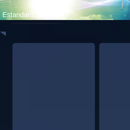
Estandard