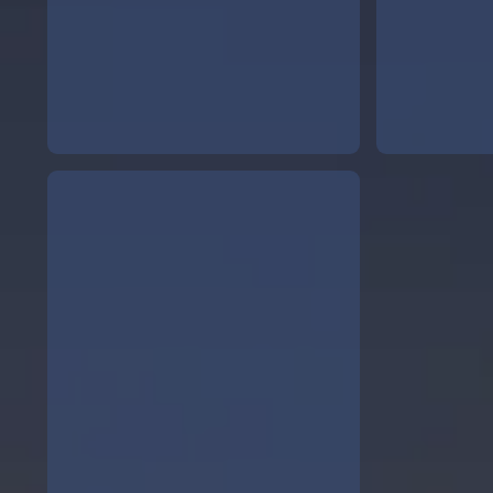
estandard 22.jpg