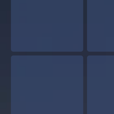
estandard 19.jpg
estandard 20.